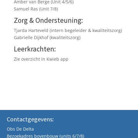
Amber van Berge (Unit 4/5/6)
Samuel Ras (Unit 7/8)
Zorg & Ondersteuning:
Tjarda Harteveld (intern begeleider & kwaliteitszorg)
Gabrielle Dijkhof (kwaliteitszorg)
Leerkrachten:
Zie overzicht in Kwieb app
Contactgegevens:
Obs De Delta
Bezoekadres bovenbouw (units 6/7/8)