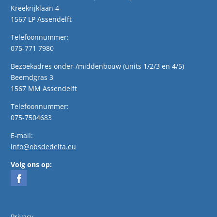
Kreekrijklaan 4
1567 LP Assendelft
Telefoonnummer:
075-771 7980
Bezoekadres onder-/middenbouw (units 1/2/3 en 4/5)
Beemdgras 3
1567 MM Assendelft
Telefoonnummer:
075-7504683
E-mail:
info@obsdedelta.eu
Volg ons op:
Privacy