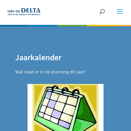
Jaarkalender
Wat staat er in de planning dit jaar?