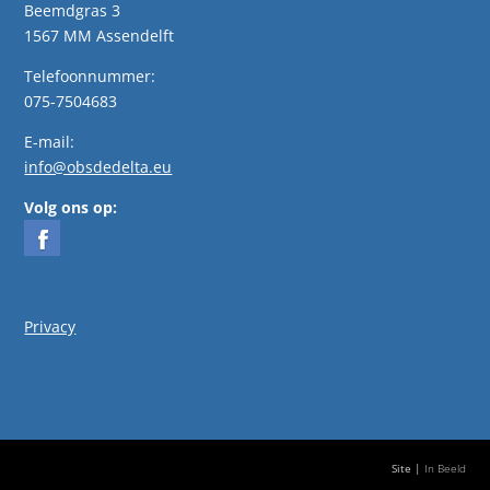
Beemdgras 3
1567 MM Assendelft
Telefoonnummer:
075-7504683
E-mail:
info@obsdedelta.eu
Volg ons op:
Privacy
Site |
In Beeld