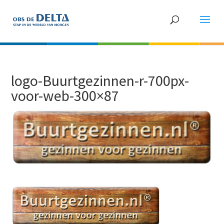
logo-Buurtgezinnen-r-700px-
voor-web-300×87