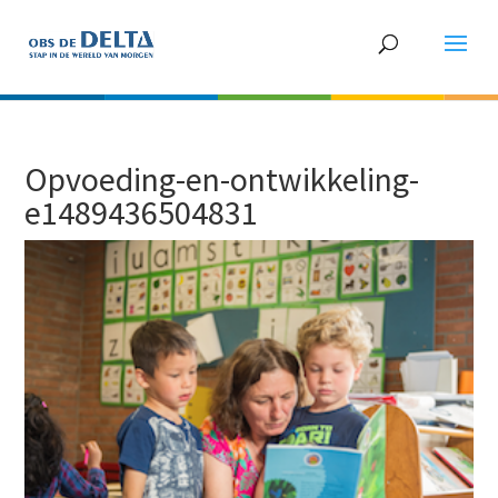
Opvoeding-en-ontwikkeling-
e1489436504831