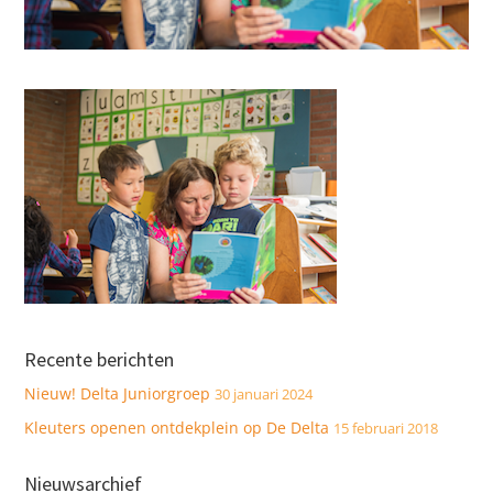
Recente berichten
Nieuw! Delta Juniorgroep
30 januari 2024
Kleuters openen ontdekplein op De Delta
15 februari 2018
Nieuwsarchief