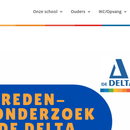
Onze school
Ouders
IKC/Opvang