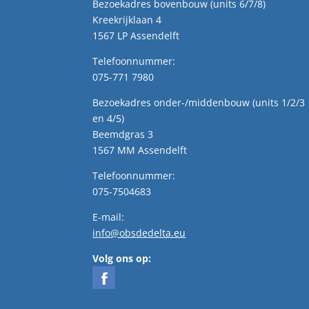
Bezoekadres bovenbouw (units 6/7/8)
Kreekrijklaan 4
1567 LP Assendelft
Telefoonnummer:
075-771 7980
Bezoekadres onder-/middenbouw (units 1/2/3
en 4/5)
Beemdgras 3
1567 MM Assendelft
Telefoonnummer:
075-7504683
E-mail:
info@obsdedelta.eu
Volg ons op: